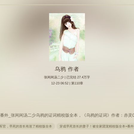
乌鸦 作者
张闲闲汤二少
| 已完结 27.4万字
12-23 06:52 | 第110章
番外_张闲闲汤二少乌鸦的证词精校版全本，《乌鸦的证词》作者：赤灵0
军官，早死的首长有崽了精校版全本
穿成早死首长的妻子！被全家团宠精校版全本+番外