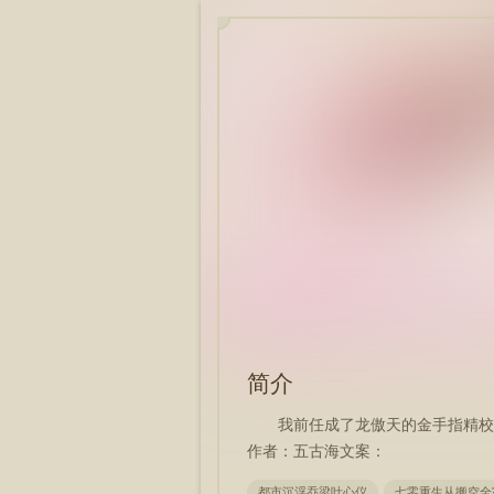
简介
我前任成了龙傲天的金手指精校
作者：五古海文案：
都市沉浮乔梁叶心仪
七零重生从搬空全