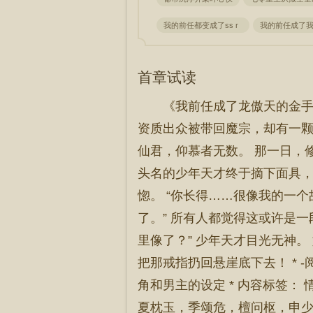
我的前任都变成了ss r
我的前任成了
首章试读
《我前任成了龙傲天的金手
资质出众被带回魔宗，却有一
仙君，仰慕者无数。 那一日，
头名的少年天才终于摘下面具
惚。 “你长得……很像我的一个
了。” 所有人都觉得这或许是
里像了？” 少年天才目光无神
把那戒指扔回悬崖底下去！ * -阅
角和男主的设定 * 内容标签：
夏枕玉，季颂危，檀问枢，申少