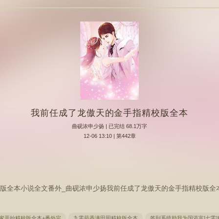
我前任成了龙傲天的金手指精校版全本
曲砚浓申少扬
| 已完结 68.1万字
12-06 13:10 | 第442章
版全本小说全文番外_曲砚浓申少扬我前任成了龙傲天的金手指精校版全
家开始精校版全本+番外完
九零药香满田园精校版全本
签到系统助我为国添富[七零