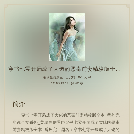
穿书七零开局成了大佬的恶毒前妻精校版全本+番外完
姜瑜曼傅景臣
| 已完结 102.8万字
12-06 13:11 | 第781章
简介
穿书七零开局成了大佬的恶毒前妻精校版全本+番外完
小说全文番外_姜瑜曼傅景臣穿书七零开局成了大佬的恶毒
前妻精校版全本+番外完，题名：穿书七零开局成了大佬的