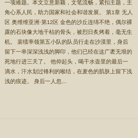
一项难题。本文立意新颖，文笔流畅，紧扣主题，主
角心系人民，助力国家和社会和谐发展。 第1章 无人
区 奥维维亚洲·第12区 金色的沙丘连绵不绝，偶尔裸
露的石块像大地干枯的骨头，被烈日炙烤着，毫无生
机。 裴绩率领第五小队的队员行走在沙漠里，身后
留下一串深深浅浅的脚印，他们已经在这广袤无垠的
死地行进三天了。 他仰起头，喝干水壶里的最后一
滴水，汗水划过锋利的喉结，在麦色的肌肤上留下浅
浅的痕迹。 身后一人忽...
首 页
章节目录
立即阅读
搜 索