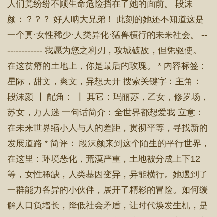
人们竟纷纷不顾生命危险挡在了她的面前。 段沫
颜：？？？ 好人呐大兄弟！ 此刻的她还不知道这是
一个真·女性稀少·人类异化·猛兽横行的未来社会。 --
------------ 我愿为您之利刃，攻城破敌，但凭驱使。
在这贫瘠的土地上，你是最后的玫瑰。 * 内容标签：
星际，甜文，爽文，异想天开 搜索关键字：主角：
段沫颜 ┃ 配角： ┃ 其它：玛丽苏，乙女，修罗场，
苏女，万人迷 一句话简介：全世界都想爱我 立意：
在未来世界缩小人与人的差距，贯彻平等，寻找新的
发展道路 * 简评： 段沫颜来到这个陌生的平行世界，
在这里：环境恶化，荒漠严重，土地被分成上下12
等，女性稀缺，人类基因变异，异能横行。她遇到了
一群能力各异的小伙伴，展开了精彩的冒险。如何缓
解人口负增长，降低社会矛盾，让时代焕发生机，是