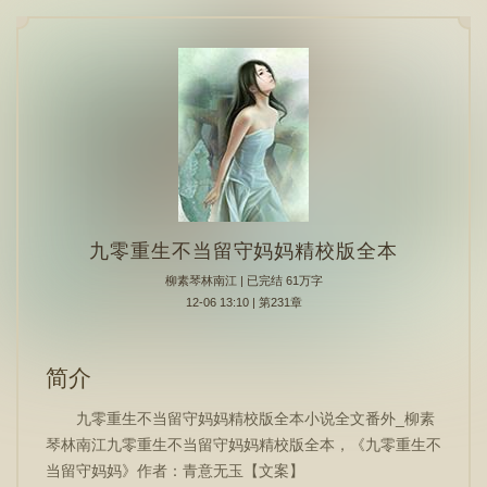
九零重生不当留守妈妈精校版全本
柳素琴林南江
| 已完结 61万字
12-06 13:10 | 第231章
简介
九零重生不当留守妈妈精校版全本小说全文番外_柳素
琴林南江九零重生不当留守妈妈精校版全本，《九零重生不
当留守妈妈》作者：青意无玉【文案】