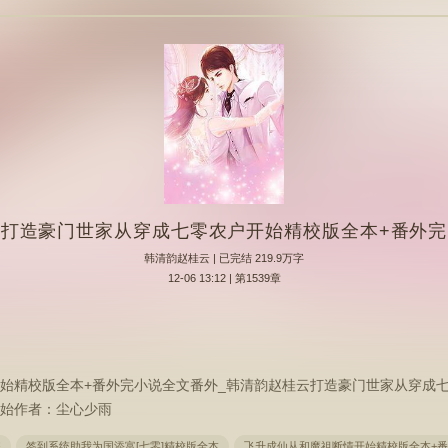
打造豪门世家从穿成七零农户开始精校版全本+番外完
韩清韵赵桂云
| 已完结 219.9万字
12-06 13:12 | 第1539章
始精校版全本+番外完小说全文番外_韩清韵赵桂云打造豪门世家从穿成
始作者：尘心少雨
完
签到系统助我为国添富[七零]精校版全本
飞升成仙从和魔祖断情开始精校版全本+