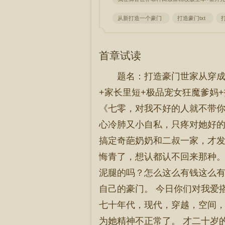
从新打造一个豪门
打造豪门txt
首章试读
题名：打造豪门世家从穿成七
+家长里短+极品宠女狂魔爹妈
《七零，对我不好的人就不带你
心冷肺又小自私，只疼对她好的
搞定奇葩奶奶和二叔一家，才发
悔青了，想认都认不回来那种。
泥腿的吗？怎么这么有钱这么有
自己的豪门。 今日你们对我爱搭
七十年代，现代，穿越，空间，
为她精神不正常了。 才二十岁