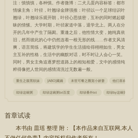
注：慎慎慎，各种慎。作者微博：二犬儿蛋内容标签：都市
情缘主角：叶径，叶翘绿金牌强推：叶径以一个足球结识叶
翘绿，叶翘绿乐观开朗，叶径心思缜密，互补的同时燃起暧
昧的情愫。大学时期，叶径家道中落，退学北上。两人在分
开的几年中产生了隔阂。重逢之后，他性情大变，她纯真依
旧，然而彼此的心中仍然连着一根无形的线……作者文风清
爽，语言简练，将建筑学的学生生活描绘得栩栩如生，男女
主互补的性格，生活中的幽默对话，时不时让人会心一笑。
同时，男女主角追逐梦想道路上的相知相爱，文中的感情纯
粹得像把人世间的感情清洗过无数遍一般。
重生之腹黑软妹
[ABO]藏嬌
末世可餐之圈宠小娇妻
他们喜欢我
却绿这碗粥
却绿这碗粥txt百度
却绿番外txt
却绿by这碗粥讲了
首章试读
本书由 皿瑶 整理 附：【本作品来自互联网,本人