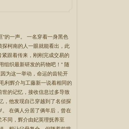
哐”的一声。 一名穿着一身黑色
侦探柯南的人一眼就能看出，此
声音紧跟着传来，刚刚完成交易的
用组织最新研发的药物吧！” 随
正因为这一举动，命运的齿轮开
间，毛利辉介与工藤新一说着相同的
前世的记忆，接收信息过多导致
记忆，他发现自己穿越到了名侦探
岁。 在俩人分居了俩年后，曾在
兰不同，辉介由妃英理抚养至