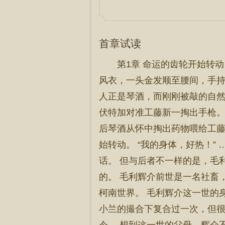
首章试读
第1章 命运的齿轮开始转动
风衣，一头金发顺至腰间，手持
人正是琴酒，而刚刚被敲的自然
伏特加对准工藤新一掏出手枪。
后琴酒从怀中掏出药物喂给工藤
始转动。 “我的身体，好热！”
话。 但与后者不一样的是，毛
的。 毛利辉介前世是一名社畜
柯南世界。 毛利辉介这一世的
小兰的撮合下复合过一次，但很