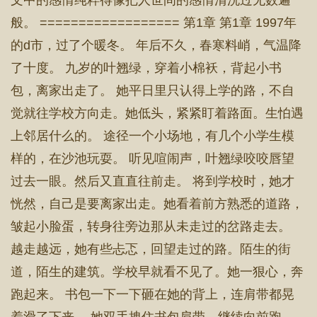
文中的感情纯粹得像把人世间的感情清洗过无数遍一
般。 ================== 第1章 第1章 1997年
的d市，过了个暖冬。 年后不久，春寒料峭，气温降
了十度。 九岁的叶翘绿，穿着小棉袄，背起小书
包，离家出走了。 她平日里只认得上学的路，不自
觉就往学校方向走。她低头，紧紧盯着路面。生怕遇
上邻居什么的。 途径一个小场地，有几个小学生模
样的，在沙池玩耍。 听见喧闹声，叶翘绿咬咬唇望
过去一眼。然后又直直往前走。 将到学校时，她才
恍然，自己是要离家出走。她看着前方熟悉的道路，
皱起小脸蛋，转身往旁边那从未走过的岔路走去。
越走越远，她有些忐忑，回望走过的路。陌生的街
道，陌生的建筑。学校早就看不见了。她一狠心，奔
跑起来。 书包一下一下砸在她的背上，连肩带都晃