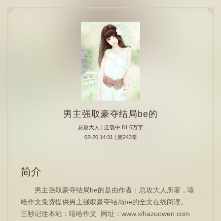
男主强取豪夺结局be的
总攻大人
| 连载中 81.6万字
02-20 14:31 | 第243章
简介
男主强取豪夺结局be的是由作者：总攻大人所著，嘻
哈作文免费提供男主强取豪夺结局be的全文在线阅读。
三秒记住本站：嘻哈作文 网址：www.xihazuowen.com