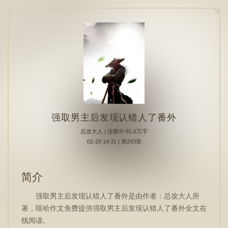
强取男主后发现认错人了番外
总攻大人
| 连载中 81.6万字
02-20 14:31 | 第243章
简介
强取男主后发现认错人了番外是由作者：总攻大人所
著，嘻哈作文免费提供强取男主后发现认错人了番外全文在
线阅读。