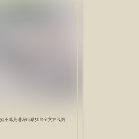
姑不逃荒进深山猎猛兽全文在线阅