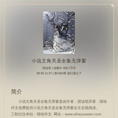
小说主角关圣全集无弹窗
揩油笔
| 连载中 408.7万字
08-05 11:57 | 第1604章 他们退让了
简介
小说主角关圣全集无弹窗是由作者：揩油笔所著，嘻哈
作文免费提供小说主角关圣全集无弹窗全文在线阅读。
三秒记住本站：嘻哈作文 网址：www.xihazuowen.com