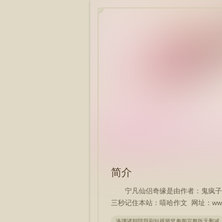
简介
宁凡仙侣奇缘是由作者：鬼疯子
三秒记住本站：嘻哈作文 网址：www.xi
洛璃诸朝陪我刷短视频笔趣阁完整版无删减