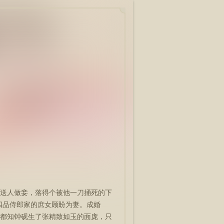
送人做妾，落得个被他一刀捅死的下
四品侍郎家的庶女顾盼为妻。成婚
都知钟砚生了张精致如玉的面庞，只