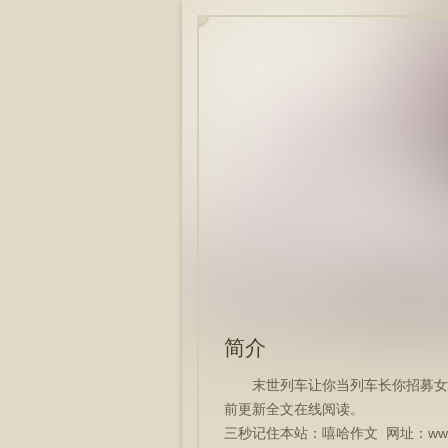
简介
末世列车让你当列车长你招募女
前更新全文在线阅读。
三秒记住本站：嘻哈作文 网址：www.xi