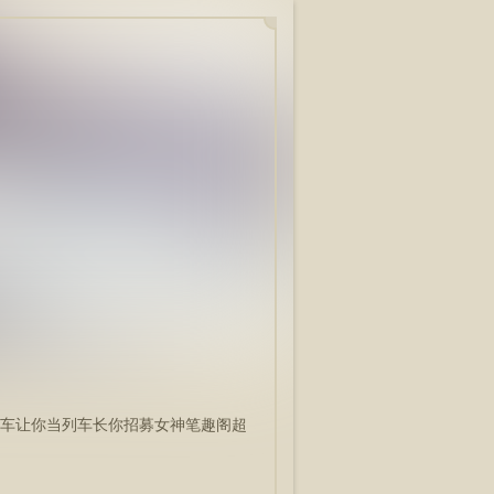
车让你当列车长你招募女神笔趣阁超