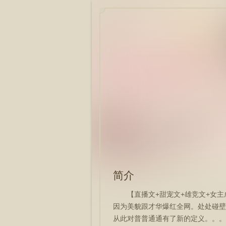
简介
【直播文+甜宠文+雄竞文+女
因为美貌跟才华爆红全网。处处碰壁
从此对普普通通有了新的定义。。。大