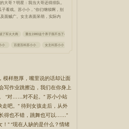
的大哥？明星：我当大哥还得排队。
瓜子看戏。苏小小，“你们继续啊，别
涉及面贼广。女主表面呆萌，实际内
成了军火大商
重生1980这个养子我不当了林川许春麦
重生70种田打猎我把妻女宠
小小
百度百科苏小小
女主叫苏小小
苏小小dd
里边有苏小小的
苏
人，模样憨厚，嘴里说的话却让面
不会写作业跳擦边，我们在你身上
 “对……对不起。” 苏小小站
快走吧。” 待到女孩走后，从外
长得也不错，跳舞也可以……”
！” “现在人缺的是什么？情绪