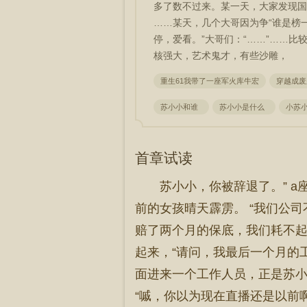
多了数不过来。某一天，大家发现国
……某天，几个大哥因为争“谁是榜
停，爱看。”大哥们：“……”……
核强大，艺术鬼才，有些沙雕，
重生61我带了一座军火库牛宏
穿越成废
苏小小和谁
苏小小是什么
小苏
首章试读
苏小小，你被辞退了。” 
前的女孩晴天霹雳。 “我们公
赔了两个月的保底，我们耗不起了
起来，“请问，我最后一个月的工
面进来一个工作人员，正是苏小
“嘁，你以为现在直播还是以前