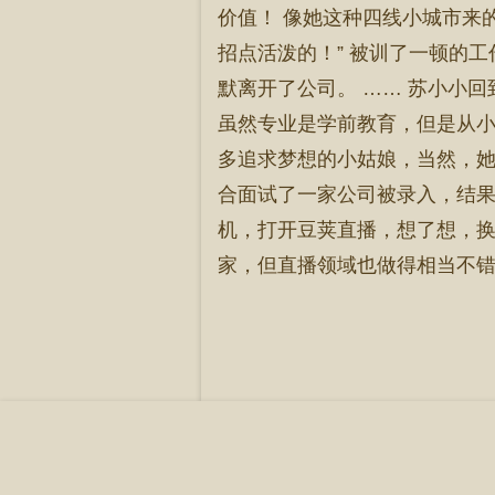
价值！ 像她这种四线小城市来
招点活泼的！” 被训了一顿的
默离开了公司。 …… 苏小小
虽然专业是学前教育，但是从
多追求梦想的小姑娘，当然，她
合面试了一家公司被录入，结果
机，打开豆荚直播，想了想，换
家，但直播领域也做得相当不错。