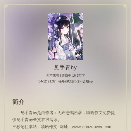
见手青by
无声悲鸣
| 连载中 16.5万字
04-12 21:37 | 番外2戒烟76你不合格sp
简介
见手青by是由作者：无声悲鸣所著，嘻哈作文免费提
供见手青by全文在线阅读。
三秒记住本站：嘻哈作文 网址：www.xihazuowen.com