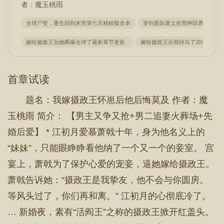
者：魔玉桃雨
全球尸变，重生回到末世第七天精校版全本
穿到星际废土拾荒种田养娃日常
嫁给摄政王后她飒爆全球了最新章节更新
嫁给摄政王后我掉马了20章
首章试读
题名：我嫁摄政王怀崽后他后悔莫及 作者：魔
玉桃雨 简介： 【男主又争又抢+男二追妻火葬场+先
婚后爱】 * 江初月爱慕萧戟十年，身为他名义上的
“妹妹”，只能眼睁睁看他纳了一个又一个的妾室。 宫
宴上，萧戟为了保护心爱的宠妾，逼她嫁给摄政王。
萧戟告诉她：“摄政王是我挚友，他不会与你圆房。
等风头过了，你们再和离。” 江初月的心彻底冷了。
… 新婚夜，素有“活阎王”之称的摄政王掀开红盖头。