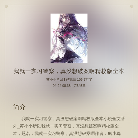
我就一实习警察，真没想破案啊精校版全本
苏小小所以
| 已完结 106.3万字
04-24 08:38 | 第645章
简介
我就一实习警察，真没想破案啊精校版全本小说全文番
外_苏小小所以我就一实习警察，真没想破案啊精校版全
本，题名：我就一实习警察，真没想破案啊作者：疯小鸟