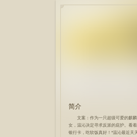
简介
文案：作为一只超级可爱的麒麟
女，温沁决定寻求反派的庇护。看着
银行卡，吃软饭真好！*温沁最近天