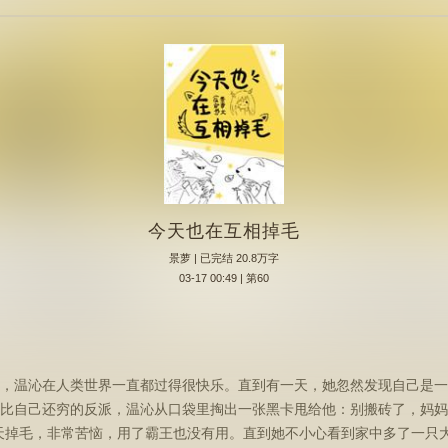
今天也在互相掉毛
景萝
| 已完结 20.8万字
03-17 00:49 | 第60
，温沁在人类世界一直都过得很快乐。直到有一天，她忽然发现自己是一
比自己还穷的反派，温沁从口袋里掏出一张黑卡甩给他：别搬砖了，妈妈
天掉毛，非常苦恼，用了霸王也没有用。直到她不小心看到家中多了一只