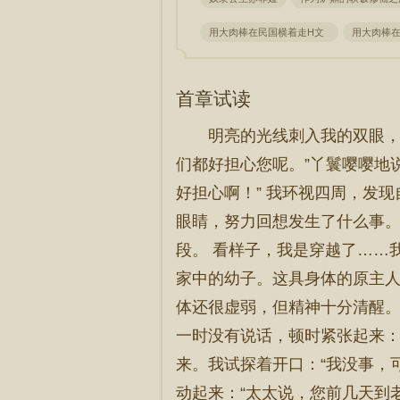
用大肉棒在民国横着走H文
用大肉棒
首章试读
明亮的光线刺入我的双眼，
们都好担心您呢。”丫鬟嘤嘤地
好担心啊！” 我环视四周，发
眼睛，努力回想发生了什么事。
段。 看样子，我是穿越了……
家中的幼子。这具身体的原主人
体还很虚弱，但精神十分清醒。
一时没有说话，顿时紧张起来：
来。我试探着开口：“我没事，
动起来：“太太说，您前几天到