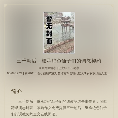
三千劫后，继承绝色仙子们的调教契约
间歇踌躇满志
| 已完结 16.3万字
06-09 12:21 | 第28章 千金小姐脱衣化母畜冷将军含精认故人两女双双堕落入羞耻淫狱
简介
三千劫后，继承绝色仙子们的调教契约是由作者：间歇
踌躇满志所著，嘻哈作文免费提供三千劫后，继承绝色仙子
们的调教契约全文在线阅读。