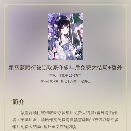
颜雪蕊顾衍被强取豪夺多年后免费大结局+番外
宁夙
| 连载中 13.6万字
04-26 00:06 | 第七十八章 下定决心
简介
颜雪蕊顾衍被强取豪夺多年后免费大结局+番外是由作
者：宁夙所著，嘻哈作文免费提供颜雪蕊顾衍被强取豪夺多
年后免费大结局+番外全文在线阅读。