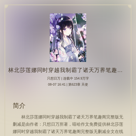
林北莎莲娜同时穿越我制霸了诸天万界笔趣阁完整版无删减
只想日万
| 连载中 154.9万字
08-07 16:41 | 第623章 天使
简介
林北莎莲娜同时穿越我制霸了诸天万界笔趣阁完整版无
删减是由作者：只想日万所著，嘻哈作文免费提供林北莎莲
娜同时穿越我制霸了诸天万界笔趣阁完整版无删减全文在线