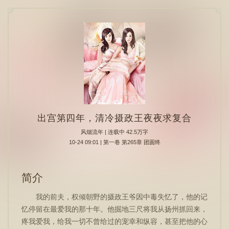
出宫第四年，清冷摄政王夜夜求复合
风烟流年
| 连载中 42.5万字
10-24 09:01 | 第一卷 第265章 团圆终
简介
我的前夫，权倾朝野的摄政王爷因中毒失忆了，他的记
忆停留在最爱我的那十年。他掘地三尺将我从扬州抓回来，
疼我爱我，给我一切不曾给过的宠幸和纵容，甚至把他的心