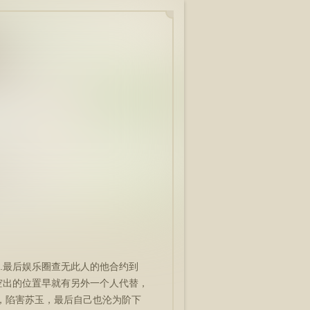
.最后娱乐圈查无此人的他合约到
空出的位置早就有另外一个人代替，
，陷害苏玉，最后自己也沦为阶下