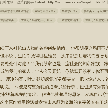
我何事！ahref="http://m.moxiexs.com"target="_blank
哥跪着求原谅夏幽陆司澈
六零之狼孩回来了
早就想追你了
佛系美人，恋综爆红
直播鉴宝类
直播之古玩鉴定手札 nitian
古董鉴定直播间
直播之古玩鉴定手
细雨来衬托出人物的各种纠结情绪。 但很明显这场雨不是
屈也不说，生怕你觉得哪里难受，从来都是劝着我们要更
要处处针对他！” “我们苏家也是上流社会的知名家族，
成为我们的家人！” “从今天开始，你就离开苏家，你不再
。 凄冷的夜，叶之鹤却感觉浑身都要被一把火烧起来，
明亮。 即使是有些落魄的抱着那些行李，他也没有颓丧
的审视着现在的情况。 很快他就整理好思绪，发现自己
过这个原作者用脸滚键盘输出来颇为文雅的名字被安在了炮